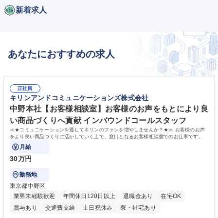
新着求人
あなたにおすすめの求人
正社員
キリンアンドコミュニケーションズ株式会社
中野本社【お客様相談室】お客様のお声をもとにより良
い商品づくりへ貢献 インバウンドコールスタッフ
≪★コミュニケーションを通してキリンのファンを増やしませんか？★≫ お客様のお声
をより良い商品づくりに活かしていく上で、窓口となるお客様相談室でのお仕事です。
月給
30万円
勤務地
東京都中野区
業界未経験歓迎
年間休日120日以上
退職金あり
在宅OK
賞与あり
交通費支給
土日祝休み
寮・社宅あり