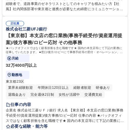
管理部門：広報、人事、経理など当公社の運営に係る管理業務 ■収益部
経験者で、道路事業のゼネラリストとしてのキャリアを積みたい方【社
門：駐車場の新規開拓、管理運営、新宿駅西口広場の「イベントコーナ
風】社内関係部署や東京都と連携が必要なため綿密にコミュニケーション
ー」などの管理運営 ■道路部門：整備の急がれる骨格幹線道路や木造住宅
を図っています。 【業務の魅力】■幅広く携われる：総合職（事務）で
密集地域の特定整備路線の用地取得、道路に関する普及啓発事業、都内の
は、駐車場の管理運営や道路用地の取得、公益財団法人の中枢を担う管理
道路施設や道路工事現場の見学ツアー事業 ※入社後は上記いずれかの部門
正社員
部門など多岐に渡る業務を経験できます。 ■様々なプロジェクト：駐車場
株式会社三菱UFJ銀行
へ配属。※業務内容変更の範囲：会社の定める業務 募集職種 【都庁グル
事業の他、新宿駅西口広場内に設置された照明を兼ねた広告「ブライトサ
ープ】総合職（事務）◇残業月平均9時間未満／有給年平均16日取得
イン」の管理運営を行うなど、事業収益を生み出す活動を積極的に行って
【東京都】本支店の窓口業務(事務手続受付/資産運用提
います。 学歴・資格 学歴：大学院 大学 高専 短大 専修学校 高校 語学力：
案)/後方事務/ロビー応対 その他事務
資格：
★バックオフィスではなく顧客折衝を含む職種です★ 国内の本支店等にて下記の業務に
従事していただきます。 ■窓口/後方/ロビーにて事務手続等の受付・オペレーション、お
客様対応
月給
32万4000円以上
勤務地
東京都23区
業界未経験歓迎
年間休日120日以上
経験者歓迎
研修あり
退職金あり
完全週休2日制
女性が活躍中
交通費支給
土日祝休み
仕事の内容
企業名 株式会社三菱ＵＦＪ銀行 求人名 【東京都】本支店の窓口業務(事務
手続受付/資産運用提案)/後方事務/ロビー応対 仕事の内容 ★バックオフィ
スではなく顧客折衝を含む職種です★ 国内の本支店等にて下記の業務に従
事していただきます。 ■窓口/後方/ロビーにて事務手続等の受付・オペレ
必要な経験・能力等