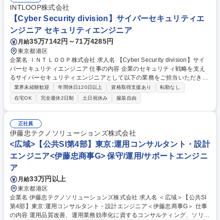
略提案 ※単独ではなく、情報システム担当と強固に連携して社内セキュリ
INTLOOP株式会社
ティの高度化を牽引していただきます。 募集職種 東京/セキュリティエン
【Cyber Security division】サイバーセキュリティエ
ジニア 年休123日/自社SaaS企業の戦略情シス/リモート可
ンジニア セキュリティエンジニア
35万7142円～71万4285円
月給
東京都港区
企業名 ＩＮＴＬＯＯＰ株式会社 求人名 【Cyber Security division】サイ
バーセキュリティエンジニア 仕事の内容 企業のセキュリティ戦略を支え
るサイバーセキュリティエンジニアとして以下の業務をご担当いただきま
す。クライアントは国内大手企業・グローバル企業が中心で、戦略的な視
業界未経験歓迎
年間休日120日以上
資格取得支援あり
転勤なし
点と技術的な深さの両方が求められます。 【業務詳細】 ■セキュリティア
在宅OK
完全週休2日制
土日祝休み
服装自由
ーキテクチャ設計・実装支援 ■クライアント企業へのPoC（概念実証）実
施および技術評価 ■最新のセキュリティ製品やクラウドサービスの導入・
展開支援(例：Zscaler,Paloaltonetworks, CloudFlare,Wiz,CrowdStrike,Sp
正社員
lunk,等) ■顧客への技術トレーニング・ナレッジトランスファーの提供 ■最
伊藤忠テクノソリューションズ株式会社
新脅威動向・技術トレンドの調査および社内共有 募集職種 【Cyber Secur
<広域>【公共SI第4部】東京:運用コンサルタント・設計
ity division】サイバーセキュリティエンジニア
エンジニア<伊藤忠商事G> 保守/運用/サポートエンジニ
ア
33万円以上
月給
東京都港区
企業名 伊藤忠テクノソリューションズ株式会社 求人名 ＜広域＞【公共SI
第4部】東京:運用コンサルタント・設計エンジニア＜伊藤忠商事G＞ 仕事
の内容 運用品質改善、運用業務効率化に資するコンサルティング、ソリュ