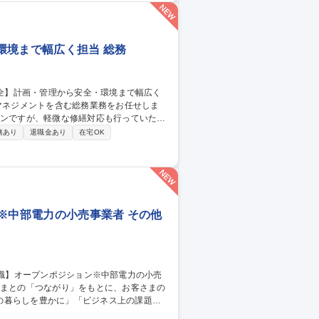
環境まで幅広く担当 総務
インですが、軽微な修繕対応も行っていただ
務あり
退職金あり
在宅OK
ン※中部電力の小売事業者 その他
の暮らしを豊かに」「ビジネス上の課題解