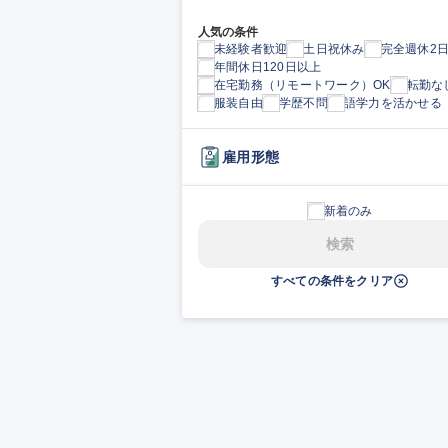
人気の条件
未経験者歓迎
土日祝休み
完全週休2
年間休日120日以上
在宅勤務（リモートワーク）OK
転勤な
服装自由
学歴不問
語学力を活かせる
雇用形態
新着のみ
検索
すべての条件をクリア