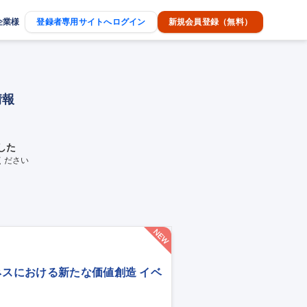
企業様
登録者専用サイトへログイン
新規会員登録（無料）
情報
した
ください
ネスにおける新たな価値創造 イベ