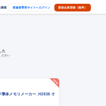
企業様
登録者専用サイトへログイン
新規会員登録（無料）
した
ください
体メモリメーカー_H2638 そ