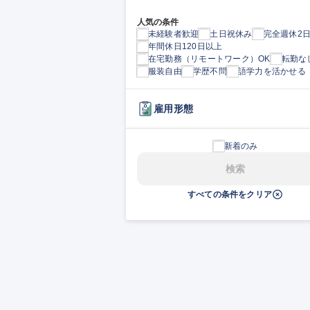
人気の条件
未経験者歓迎
土日祝休み
完全週休2
年間休日120日以上
在宅勤務（リモートワーク）OK
転勤な
服装自由
学歴不問
語学力を活かせる
雇用形態
新着のみ
検索
すべての条件をクリア