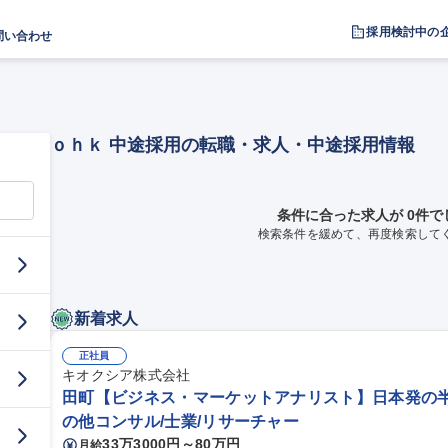
採用検討中の
問い合わせ
ｏｈｋ 中途採用の転職・求人・中途採用情報
条件に合った求人が 0件で
検索条件を緩めて、再度検索して
新着求人
正社員
キオクシア株式会社
田町【ビジネス・マーケットアナリスト】日本発の半導
の他コンサル/士業/リサーチャー
33万3000円～80万円
月給