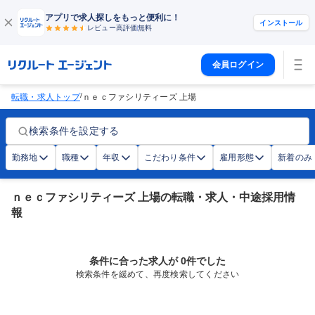
アプリで求人探しをもっと便利に！
インストール
レビュー高評価
無料
会員ログイン
/
転職・求人トップ
ｎｅｃファシリティーズ 上場
検索条件を設定する
勤務地
職種
年収
こだわり条件
雇用形態
新着のみ
ｎｅｃファシリティーズ 上場の転職・求人・中途採用情
報
条件に合った求人が 0件でした
検索条件を緩めて、再度検索してください