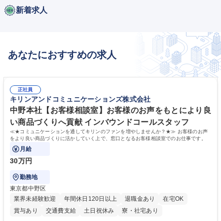
新着求人
あなたにおすすめの求人
正社員
キリンアンドコミュニケーションズ株式会社
中野本社【お客様相談室】お客様のお声をもとにより良
い商品づくりへ貢献 インバウンドコールスタッフ
≪★コミュニケーションを通してキリンのファンを増やしませんか？★≫ お客様のお声
をより良い商品づくりに活かしていく上で、窓口となるお客様相談室でのお仕事です。
月給
30万円
勤務地
東京都中野区
業界未経験歓迎
年間休日120日以上
退職金あり
在宅OK
賞与あり
交通費支給
土日祝休み
寮・社宅あり