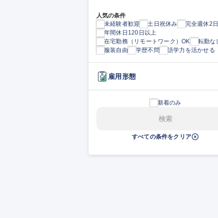
人気の条件
未経験者歓迎
土日祝休み
完全週休2
年間休日120日以上
在宅勤務（リモートワーク）OK
転勤な
服装自由
学歴不問
語学力を活かせる
雇用形態
新着のみ
検索
すべての条件をクリア