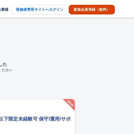
企業様
登録者専用サイトへログイン
新規会員登録（無料）
した
ください
歳以下限定未経験可 保守/運用/サポ