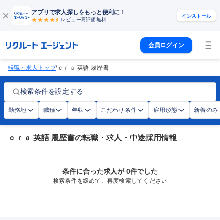
アプリで求人探しをもっと便利に！
インストール
レビュー高評価
無料
会員ログイン
/
転職・求人トップ
ｃｒａ 英語 履歴書
検索条件を設定する
勤務地
職種
年収
こだわり条件
雇用形態
新着のみ
ｃｒａ 英語 履歴書の転職・求人・中途採用情報
条件に合った求人が 0件でした
検索条件を緩めて、再度検索してください