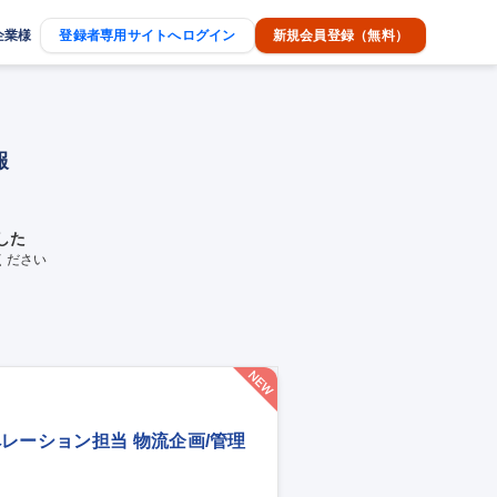
企業様
登録者専用サイトへログイン
新規会員登録（無料）
報
した
ください
レーション担当 物流企画/管理