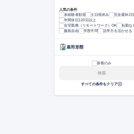
人気の条件
未経験者歓迎
土日祝休み
完全週休2
年間休日120日以上
在宅勤務（リモートワーク）OK
転勤な
服装自由
学歴不問
語学力を活かせる
雇用形態
新着のみ
検索
すべての条件をクリア