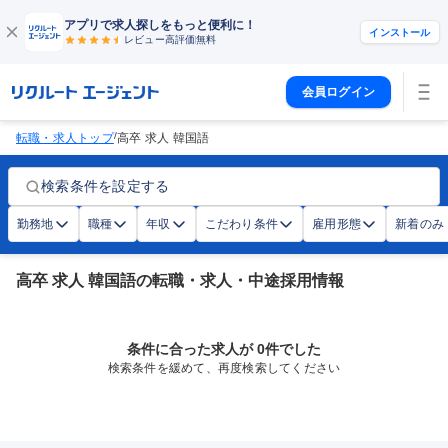
アプリで求人探しをもっと便利に！
インストール
レビュー高評価
無料
会員ログイン
/
転職・求人トップ
高卒 求人 韓国語
検索条件を設定する
勤務地
職種
年収
こだわり条件
雇用形態
新着のみ
高卒 求人 韓国語の転職・求人・中途採用情報
条件に合った求人が 0件でした
検索条件を緩めて、再度検索してください