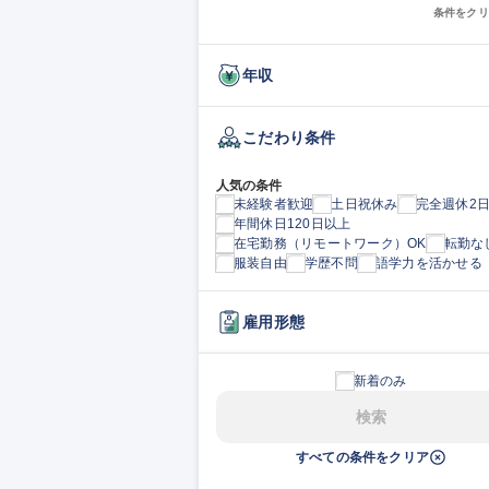
条件をクリ
年収
こだわり条件
人気の条件
未経験者歓迎
土日祝休み
完全週休2
年間休日120日以上
在宅勤務（リモートワーク）OK
転勤な
服装自由
学歴不問
語学力を活かせる
雇用形態
新着のみ
検索
すべての条件をクリア