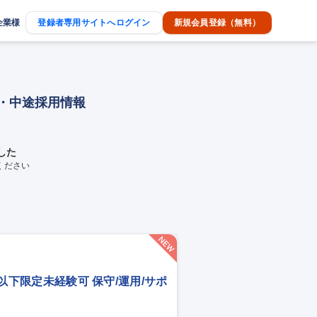
企業様
登録者専用サイトへログイン
新規会員登録（無料）
人・中途採用情報
した
ください
歳以下限定未経験可 保守/運用/サポ