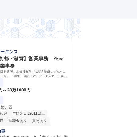
キーエンス
京都・滋賀】営業事務 ※未
営業事務
大阪営業所、京都営業所、滋賀営業所いずれかに
任せ。 【詳細】電話応対・データ入力・伝票や
カタログ送付・来客対応・営業所内で発生する事
改善をお任せ。
0円～28万1000円
市淀川区
歓迎
年間休日120日以上
迎
退職金あり
賞与あり
完全週休2日制
交通費支給
内容
内
土日祝休み