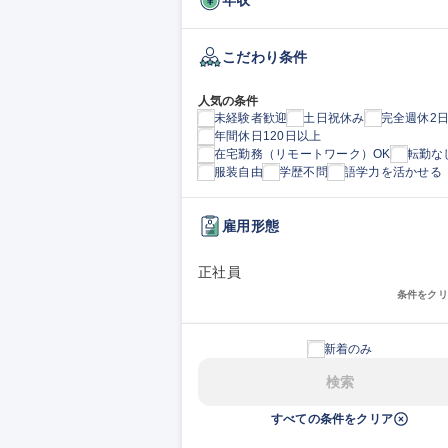
こだわり条件
人気の条件
未経験者歓迎
土日祝休み
完全週休2
年間休日120日以上
在宅勤務（リモートワーク）OK
転勤な
服装自由
学歴不問
語学力を活かせる
雇用形態
正社員
条件をクリ
新着のみ
検索
すべての条件をクリア