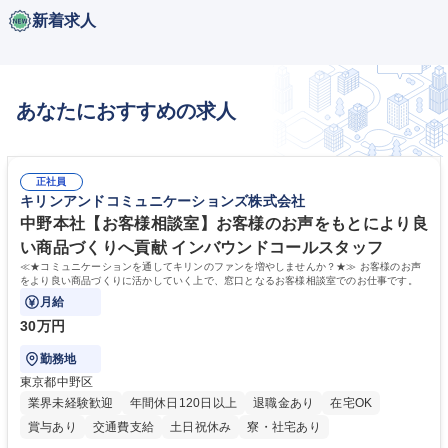
新着求人
あなたにおすすめの求人
正社員
キリンアンドコミュニケーションズ株式会社
中野本社【お客様相談室】お客様のお声をもとにより良
い商品づくりへ貢献 インバウンドコールスタッフ
≪★コミュニケーションを通してキリンのファンを増やしませんか？★≫ お客様のお声
をより良い商品づくりに活かしていく上で、窓口となるお客様相談室でのお仕事です。
月給
30万円
勤務地
東京都中野区
業界未経験歓迎
年間休日120日以上
退職金あり
在宅OK
賞与あり
交通費支給
土日祝休み
寮・社宅あり