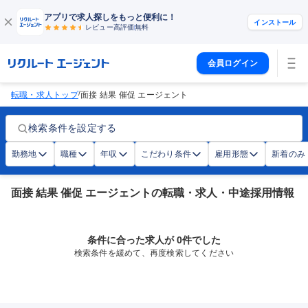
アプリで求人探しをもっと便利に！
インストール
レビュー高評価
無料
会員ログイン
/
転職・求人トップ
面接 結果 催促 エージェント
検索条件を設定する
勤務地
職種
年収
こだわり条件
雇用形態
新着のみ
面接 結果 催促 エージェントの転職・求人・中途採用情報
条件に合った求人が 0件でした
検索条件を緩めて、再度検索してください