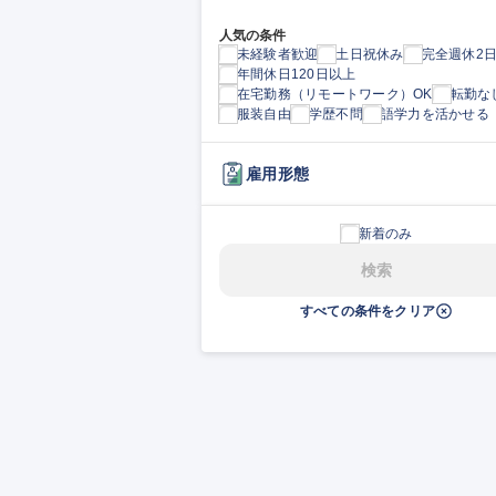
人気の条件
未経験者歓迎
土日祝休み
完全週休2
年間休日120日以上
在宅勤務（リモートワーク）OK
転勤な
服装自由
学歴不問
語学力を活かせる
雇用形態
新着のみ
検索
すべての条件をクリア