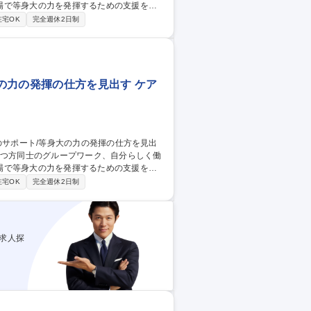
場で等身大の力を発揮するための支援を行
在宅OK
完全週休2日制
のやり取り（定着に向けた復職プランすり合
や適性に応じてその他業務にもアサイン可
勤務頂く場合もございます。 募集職
仕方を見出す
の力の発揮の仕方を見出す ケア
場で等身大の力を発揮するための支援を行
在宅OK
完全週休2日制
のやり取り（定着に向けた復職プランすり合
や適性に応じてその他業務にもアサイン可
勤務頂く場合もございます。 募集職
仕方を見出す
求人探