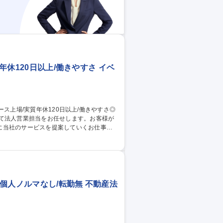
年休120日以上/働きやすさ イベ
いて法人営業担当をお任せします。お客様が
に当社のサービスを提案していくお仕事で
企画提案営業を行っていただきます。 【主
顧客の開拓 ■見積書作成 ■社内運営チーム
個人ノルマなし/転勤無 不動産法