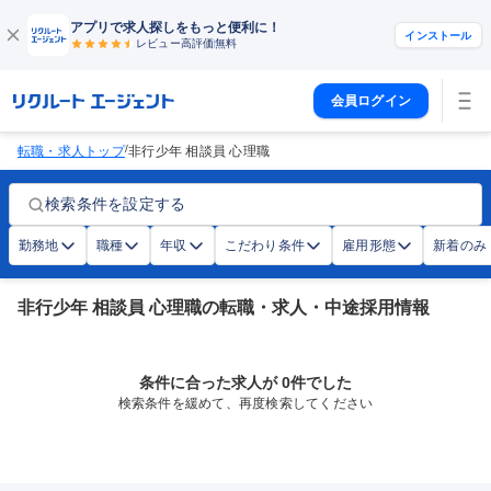
アプリで求人探しをもっと便利に！
インストール
レビュー高評価
無料
会員ログイン
/
転職・求人トップ
非行少年 相談員 心理職
検索条件を設定する
勤務地
職種
年収
こだわり条件
雇用形態
新着のみ
非行少年 相談員 心理職の転職・求人・中途採用情報
条件に合った求人が 0件でした
検索条件を緩めて、再度検索してください