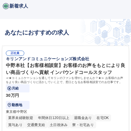
新着求人
あなたにおすすめの求人
正社員
キリンアンドコミュニケーションズ株式会社
中野本社【お客様相談室】お客様のお声をもとにより良
い商品づくりへ貢献 インバウンドコールスタッフ
≪★コミュニケーションを通してキリンのファンを増やしませんか？★≫ お客様のお声
をより良い商品づくりに活かしていく上で、窓口となるお客様相談室でのお仕事です。
月給
30万円
勤務地
東京都中野区
業界未経験歓迎
年間休日120日以上
退職金あり
在宅OK
賞与あり
交通費支給
土日祝休み
寮・社宅あり