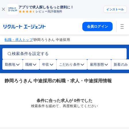
アプリで求人探しをもっと便利に！
インストール
レビュー高評価
無料
会員ログイン
/
転職・求人トップ
静岡ろうきん 中途採用
検索条件を設定する
勤務地
職種
年収
こだわり条件
雇用形態
新着のみ
静岡ろうきん 中途採用の転職・求人・中途採用情報
条件に合った求人が 0件でした
検索条件を緩めて、再度検索してください