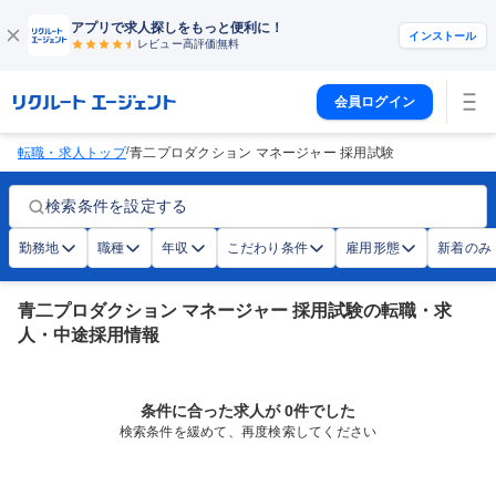
アプリで求人探しをもっと便利に！
インストール
レビュー高評価
無料
会員ログイン
/
転職・求人トップ
青二プロダクション マネージャー 採用試験
検索条件を設定する
勤務地
職種
年収
こだわり条件
雇用形態
新着のみ
青二プロダクション マネージャー 採用試験の転職・求
人・中途採用情報
条件に合った求人が 0件でした
検索条件を緩めて、再度検索してください