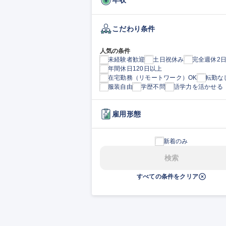
こだわり条件
人気の条件
未経験者歓迎
土日祝休み
完全週休2
年間休日120日以上
在宅勤務（リモートワーク）OK
転勤な
服装自由
学歴不問
語学力を活かせる
雇用形態
新着のみ
検索
すべての条件をクリア