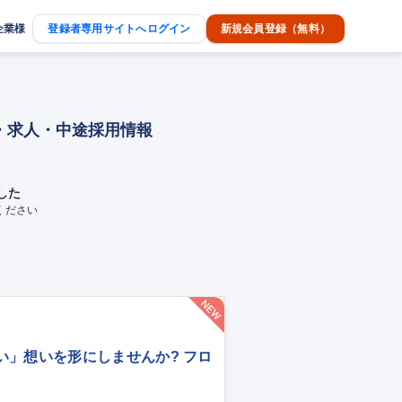
企業様
登録者専用サイトへログイン
新規会員登録（無料）
・求人・中途採用情報
した
ください
い」想いを形にしませんか? フロ