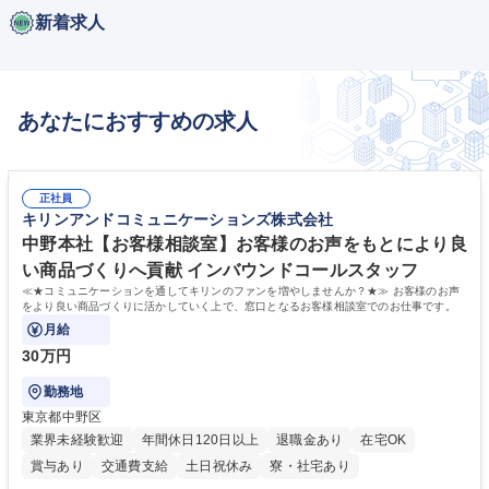
新着求人
あなたにおすすめの求人
正社員
キリンアンドコミュニケーションズ株式会社
中野本社【お客様相談室】お客様のお声をもとにより良
い商品づくりへ貢献 インバウンドコールスタッフ
≪★コミュニケーションを通してキリンのファンを増やしませんか？★≫ お客様のお声
をより良い商品づくりに活かしていく上で、窓口となるお客様相談室でのお仕事です。
月給
30万円
勤務地
東京都中野区
業界未経験歓迎
年間休日120日以上
退職金あり
在宅OK
賞与あり
交通費支給
土日祝休み
寮・社宅あり