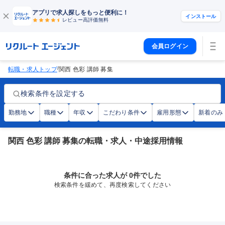
アプリで求人探しをもっと便利に！
インストール
レビュー高評価
無料
会員ログイン
/
転職・求人トップ
関西 色彩 講師 募集
検索条件を設定する
勤務地
職種
年収
こだわり条件
雇用形態
新着のみ
関西 色彩 講師 募集の転職・求人・中途採用情報
条件に合った求人が 0件でした
検索条件を緩めて、再度検索してください