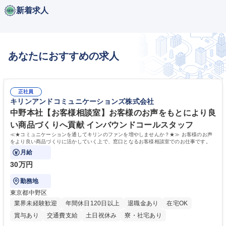
新着求人
あなたにおすすめの求人
正社員
キリンアンドコミュニケーションズ株式会社
中野本社【お客様相談室】お客様のお声をもとにより良
い商品づくりへ貢献 インバウンドコールスタッフ
≪★コミュニケーションを通してキリンのファンを増やしませんか？★≫ お客様のお声
をより良い商品づくりに活かしていく上で、窓口となるお客様相談室でのお仕事です。
月給
30万円
勤務地
東京都中野区
業界未経験歓迎
年間休日120日以上
退職金あり
在宅OK
賞与あり
交通費支給
土日祝休み
寮・社宅あり