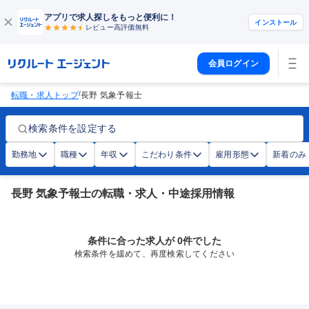
アプリで求人探しをもっと便利に！
インストール
レビュー高評価
無料
会員ログイン
/
転職・求人トップ
長野 気象予報士
検索条件を設定する
勤務地
職種
年収
こだわり条件
雇用形態
新着のみ
長野 気象予報士の転職・求人・中途採用情報
条件に合った求人が 0件でした
検索条件を緩めて、再度検索してください