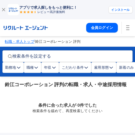
アプリで求人探しをもっと便利に！
インストール
レビュー高評価
無料
会員ログイン
/
転職・求人トップ
鈴江コーポレーション 評判
検索条件を設定する
勤務地
職種
年収
こだわり条件
雇用形態
新着のみ
鈴江コーポレーション 評判の転職・求人・中途採用情報
条件に合った求人が 0件でした
検索条件を緩めて、再度検索してください