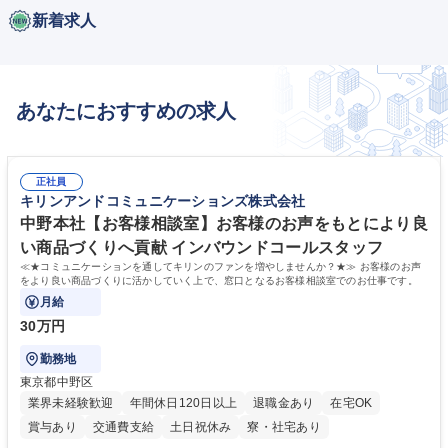
新着求人
あなたにおすすめの求人
正社員
キリンアンドコミュニケーションズ株式会社
中野本社【お客様相談室】お客様のお声をもとにより良
い商品づくりへ貢献 インバウンドコールスタッフ
≪★コミュニケーションを通してキリンのファンを増やしませんか？★≫ お客様のお声
をより良い商品づくりに活かしていく上で、窓口となるお客様相談室でのお仕事です。
月給
30万円
勤務地
東京都中野区
業界未経験歓迎
年間休日120日以上
退職金あり
在宅OK
賞与あり
交通費支給
土日祝休み
寮・社宅あり