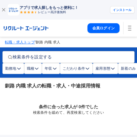
アプリで求人探しをもっと便利に！
インストール
レビュー高評価
無料
会員ログイン
/
転職・求人トップ
釧路 内職 求人
検索条件を設定する
勤務地
職種
年収
こだわり条件
雇用形態
新着のみ
釧路 内職 求人の転職・求人・中途採用情報
条件に合った求人が 0件でした
検索条件を緩めて、再度検索してください