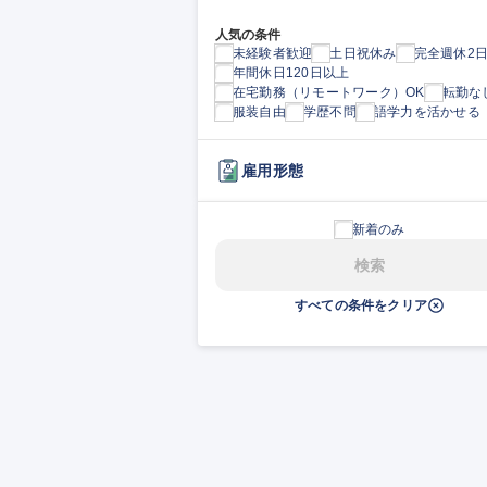
人気の条件
未経験者歓迎
土日祝休み
完全週休2
年間休日120日以上
在宅勤務（リモートワーク）OK
転勤な
服装自由
学歴不問
語学力を活かせる
雇用形態
新着のみ
検索
すべての条件をクリア