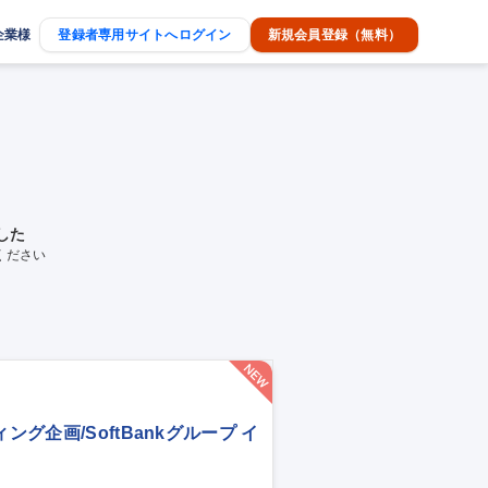
企業様
登録者専用サイトへログイン
新規会員登録（無料）
した
ください
グ企画/SoftBankグループ イ