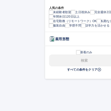
人気の条件
未経験者歓迎
土日祝休み
完全週休2
年間休日120日以上
在宅勤務（リモートワーク）OK
転勤な
服装自由
学歴不問
語学力を活かせる
雇用形態
新着のみ
検索
すべての条件をクリア