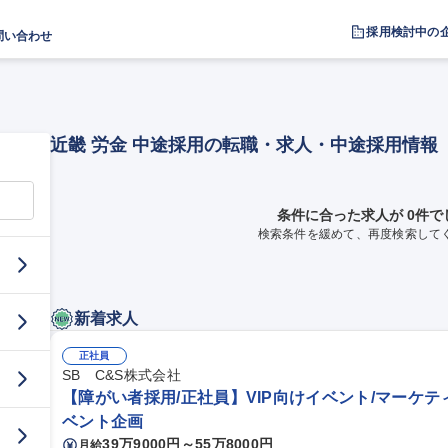
採用検討中の
問い合わせ
近畿 労金 中途採用の転職・求人・中途採用情報
条件に合った求人が 0件で
検索条件を緩めて、再度検索して
新着求人
正社員
SB C&S株式会社
【障がい者採用/正社員】VIP向けイベント/マーケティン
ベント企画
39万9000円～55万8000円
月給