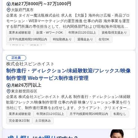
27万8000円～37万1000円
月給
大阪府門真市
企業名 タイガー魔法瓶株式会社 求人名 【大阪】海外向け広報・商品プロ
モーション・WEBマーケティングの運営推進 仕事の内容 海外事業を運営
する部門所属の専任担当として、社内関係部門および現地(海外現地法
人・代理店)と連携し、グローバルでのブランド価値最大化とEC売上の向
業界未経験歓迎
副業・WワークOK
年間休日120日以上
資格取得支援あり
上をリードしていただきます。 【具体的には】■海外現地法人・代理店の
月平均残業時間20時間以内
時短勤務あり
退職金あり
在宅OK
EC運用支援：Amazonをはじめとする現地マーケットプレイスの運営サポ
土日祝休み
服装自由
ート/改善提案 ■グローバルブランディング：WEBマーケティングにおけ
る世界観の統一や各国との整合性管理 ■データドリブンによる改善施策の
正社員
立案：PV、セッション数、CVRなどのKPIデータに基づく課題抽出と、現
株式会社スピンホイスト
地へのアクションプランの提示 ■広報・宣伝 ■販促ツールの作成および展
制作進行・ディレクション/未経験歓迎/フレックス/映像
開支援 募集職種 【大阪】海外向け広報・商品プロモーション・WEBマー
ケティングの運営推進
制作管理 Webサービス制作進行管理
26万円以上
月給
東京都世田谷区
企業名 株式会社スピンホイスト 求人名 制作進行・ディレクション/未経験
歓迎/フレックス/映像制作管理 仕事の内容 映像ソリューション事業を行う
当社にて、制作進行業務をお任せします。クライアント、クリエイター
（編集・撮影）、営業の間に立ち、映像が完成するまでのスケジュールや
業界未経験歓迎
年間休日120日以上
月平均残業時間20時間以内
転勤なし
品質を管理する「人繋ぎ」の仕事です。 【具体的な業務内容】 ■プロジェ
完全週休2日制
土日祝休み
クト管理：納期に向けたクリエイターの工数・スケジュール調整 ■顧客対
応：既存顧客の窓口として、制作状況の共有や素材の受領対応 ■編集・撮
影の立ち会い：制作現場に同行し、進行がスムーズに進むようサポート ■