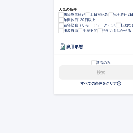
人気の条件
未経験者歓迎
土日祝休み
完全週休2
年間休日120日以上
在宅勤務（リモートワーク）OK
転勤な
服装自由
学歴不問
語学力を活かせる
雇用形態
新着のみ
検索
すべての条件をクリア