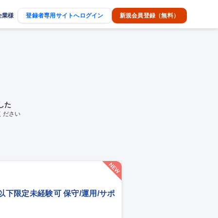
企業様
登録者専用サイトへログイン
新規会員登録（無料）
した
ください
歳以下限定未経験可 保守/運用/サポ