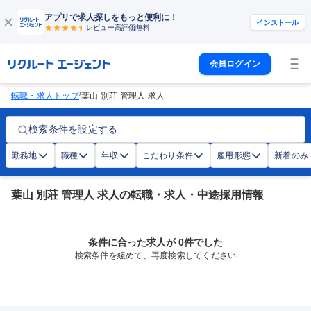
アプリで求人探しをもっと便利に！
インストール
レビュー高評価
無料
会員ログイン
/
転職・求人トップ
葉山 別荘 管理人 求人
検索条件を設定する
勤務地
職種
年収
こだわり条件
雇用形態
新着のみ
葉山 別荘 管理人 求人の転職・求人・中途採用情報
条件に合った求人が 0件でした
検索条件を緩めて、再度検索してください