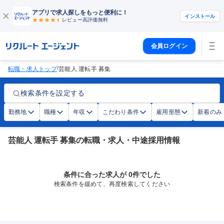
アプリで求人探しをもっと便利に！
インストール
レビュー高評価
無料
会員ログイン
/
転職・求人トップ
芸能人 運転手 募集
検索条件を設定する
勤務地
職種
年収
こだわり条件
雇用形態
新着のみ
芸能人 運転手 募集の転職・求人・中途採用情報
条件に合った求人が 0件でした
検索条件を緩めて、再度検索してください