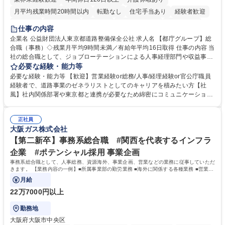
月平均残業時間20時間以内
転勤なし
住宅手当あり
経験者歓迎
研修あり
退職金あり
賞与あり
完全週休2日制
交通費支給
仕事の内容
駅近5分以内
資格取得手当あり
食事補助あり
企業名 公益財団法人東京都道路整備保全公社 求人名 【都庁グループ】総
合職（事務）◇残業月平均9時間未満／有給年平均16日取得 仕事の内容 当
社の総合職として、ジョブローテーションによる人事経理部門や収益事業
等のフロント部門の部署等幅広い部署での業務をお任せいたします。研修
必要な経験・能力等
制度やキャリア支援が充実しております！ ※下記業務詳細 【業務詳細】■
必要な経験・能力等 【歓迎】営業経験or総務/人事/経理経験or官公庁職員
管理部門：広報、人事、経理など当公社の運営に係る管理業務 ■収益部
経験者で、道路事業のゼネラリストとしてのキャリアを積みたい方【社
門：駐車場の新規開拓、管理運営、新宿駅西口広場の「イベントコーナ
風】社内関係部署や東京都と連携が必要なため綿密にコミュニケーション
ー」などの管理運営 ■道路部門：整備の急がれる骨格幹線道路や木造住宅
を図っています。 【業務の魅力】■幅広く携われる：総合職（事務）で
密集地域の特定整備路線の用地取得、道路に関する普及啓発事業、都内の
は、駐車場の管理運営や道路用地の取得、公益財団法人の中枢を担う管理
道路施設や道路工事現場の見学ツアー事業 ※入社後は上記いずれかの部門
正社員
部門など多岐に渡る業務を経験できます。 ■様々なプロジェクト：駐車場
大阪ガス株式会社
へ配属。※業務内容変更の範囲：会社の定める業務 募集職種 【都庁グル
事業の他、新宿駅西口広場内に設置された照明を兼ねた広告「ブライトサ
ープ】総合職（事務）◇残業月平均9時間未満／有給年平均16日取得
イン」の管理運営を行うなど、事業収益を生み出す活動を積極的に行って
【第二新卒】事務系総合職 #関西を代表するインフラ
います。 学歴・資格 学歴：大学院 大学 高専 短大 専修学校 高校 語学力：
企業 #ポテンシャル採用 事業企画
資格：
事務系総合職として、人事総務、資源海外、事業企画、営業などの業務に従事していただ
きます。 【業務内容の一例】■所属事業部の勤労業務 ■海外に関係する各種業務 ■営業部
門の企画スタッフ、ルート営業
月給
22万7000円以上
勤務地
大阪府大阪市中央区