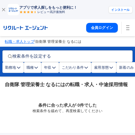
アプリで求人探しをもっと便利に！
インストール
レビュー高評価
無料
会員ログイン
/
転職・求人トップ
自衛隊 管理栄養士 なるには
検索条件を設定する
勤務地
職種
年収
こだわり条件
雇用形態
新着のみ
自衛隊 管理栄養士 なるにはの転職・求人・中途採用情報
条件に合った求人が 0件でした
検索条件を緩めて、再度検索してください