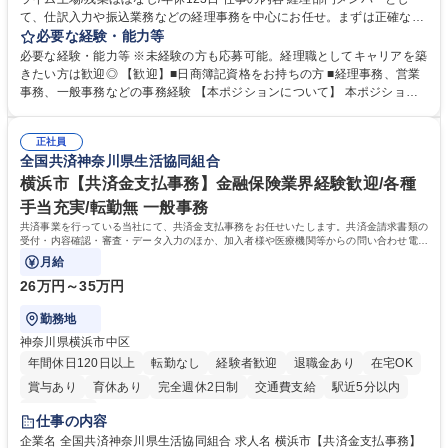
て、仕訳入力や振込業務などの経理事務を中心にお任せ。まずは正確な入
力・確認業務からスタートし、既存メンバーと一緒に業務を進めながら段
必要な経験・能力等
階的に経理知識を身につけていただきます。 【具体的には】 ■社内稟議に
必要な経験・能力等 ※未経験の方も応募可能。経理職としてキャリアを築
基づく仕訳入力 ■月末の振込業務 ■明細作成 ■伝票処理、記帳業務 ■既存
きたい方は歓迎◎ 【歓迎】■日商簿記資格をお持ちの方 ■経理事務、営業
メンバーの業務サポート 【将来的には】 ■月次決算補助 ■四半期・年次決
事務、一般事務などの事務経験 【本ポジションについて】 本ポジション
算補助 ■有価証券報告書など開示資料作成補助 ■海外子会社を含む連結決
の魅力は、プライム上場企業の経理部門で、未経験から経理キャリアをス
算補助 ※3～5年程度を目安に、徐々に決算業務へ業務範囲を広げていく
タートできる点です。まずは仕訳入力や振込業務など基礎的な業務から担
想定です。 募集職種 未経験歓迎【経理/みなとみらい】プライム上場/残業
正社員
当し、3～5年をかけて月次決算・四半期決算・開示資料作成補助などへス
全国共済神奈川県生活協同組合
ほぼなし/年休123日
テップアップできます。また、残業は通常月ほぼなく、決算月でも10時間
未満のため、無理なく経理として専門性を身につけられる環境です。 学
横浜市【共済金支払事務】金融保険業界経験歓迎/各種
歴・資格 学歴：大学院 大学 高専 短大 専修学校 高校 語学力： 資格：日商
手当充実/転勤無 一般事務
簿記検定1級 日商簿記検定2級
共済事業を行っている当社にて、共済金支払事務をお任せいたします。共済金請求書類の
受付・内容確認・審査・データ入力のほか、加入者様や医療機関等からの問い合わせ電話
対応や書類発送等を担当します。
月給
26万円～35万円
勤務地
神奈川県横浜市中区
年間休日120日以上
転勤なし
経験者歓迎
退職金あり
在宅OK
賞与あり
育休あり
完全週休2日制
交通費支給
駅近5分以内
土日祝休み
仕事の内容
企業名 全国共済神奈川県生活協同組合 求人名 横浜市【共済金支払事務】