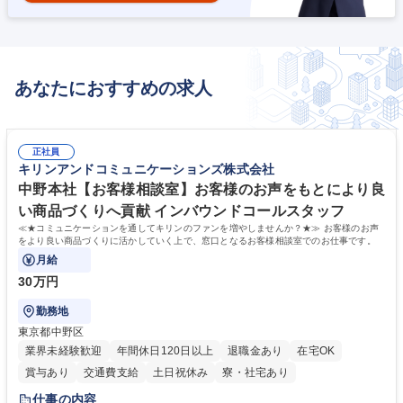
あなたにおすすめの求人
正社員
キリンアンドコミュニケーションズ株式会社
中野本社【お客様相談室】お客様のお声をもとにより良
い商品づくりへ貢献 インバウンドコールスタッフ
≪★コミュニケーションを通してキリンのファンを増やしませんか？★≫ お客様のお声
をより良い商品づくりに活かしていく上で、窓口となるお客様相談室でのお仕事です。
月給
30万円
勤務地
東京都中野区
業界未経験歓迎
年間休日120日以上
退職金あり
在宅OK
賞与あり
交通費支給
土日祝休み
寮・社宅あり
仕事の内容