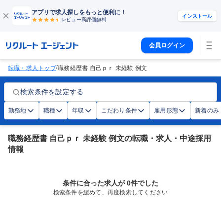
アプリで求人探しをもっと便利に！
インストール
レビュー高評価
無料
会員ログイン
/
転職・求人トップ
職務経歴書 自己ｐｒ 未経験 例文
検索条件を設定する
勤務地
職種
年収
こだわり条件
雇用形態
新着のみ
職務経歴書 自己ｐｒ 未経験 例文の転職・求人・中途採用
情報
条件に合った求人が 0件でした
検索条件を緩めて、再度検索してください