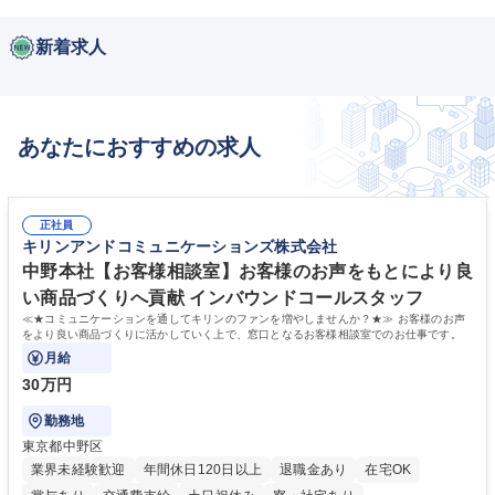
新着求人
あなたにおすすめの求人
正社員
キリンアンドコミュニケーションズ株式会社
中野本社【お客様相談室】お客様のお声をもとにより良
い商品づくりへ貢献 インバウンドコールスタッフ
≪★コミュニケーションを通してキリンのファンを増やしませんか？★≫ お客様のお声
をより良い商品づくりに活かしていく上で、窓口となるお客様相談室でのお仕事です。
月給
30万円
勤務地
東京都中野区
業界未経験歓迎
年間休日120日以上
退職金あり
在宅OK