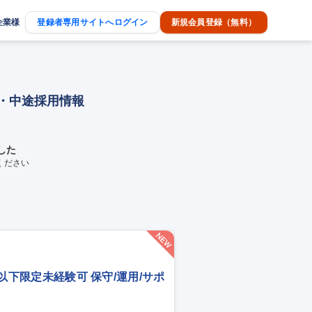
企業様
登録者専用サイトへログイン
新規会員登録（無料）
人・中途採用情報
した
ください
歳以下限定未経験可 保守/運用/サポ