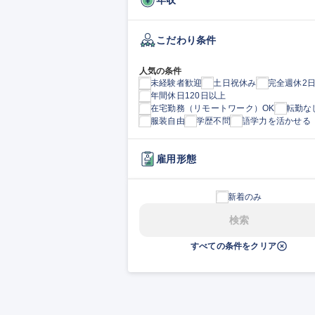
こだわり条件
人気の条件
未経験者歓迎
土日祝休み
完全週休2
年間休日120日以上
在宅勤務（リモートワーク）OK
転勤な
服装自由
学歴不問
語学力を活かせる
雇用形態
新着のみ
検索
すべての条件をクリア