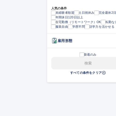
人気の条件
未経験者歓迎
土日祝休み
完全週休2
年間休日120日以上
在宅勤務（リモートワーク）OK
転勤な
服装自由
学歴不問
語学力を活かせる
雇用形態
新着のみ
検索
すべての条件をクリア