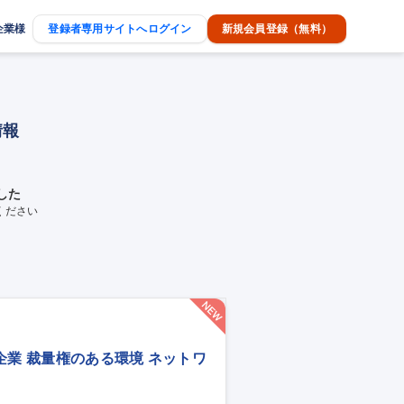
企業様
登録者専用サイトへログイン
新規会員登録（無料）
情報
した
ください
企業 裁量権のある環境 ネットワ