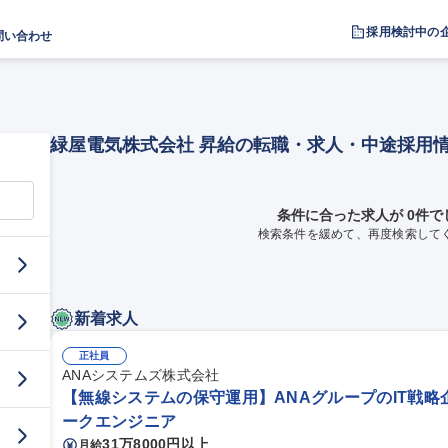
採用検討中の
問い合わせ
緑屋電気株式会社 昇給の転職・求人・中途採用
条件に合った求人が 0件で
検索条件を緩めて、再度検索して
新着求人
正社員
ANAシステムズ株式会社
【無線システムの保守運用】ANAグループのIT戦略
ークエンジニア
31万8000円以上
月給