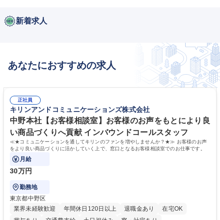
新着求人
あなたにおすすめの求人
正社員
キリンアンドコミュニケーションズ株式会社
中野本社【お客様相談室】お客様のお声をもとにより良
い商品づくりへ貢献 インバウンドコールスタッフ
≪★コミュニケーションを通してキリンのファンを増やしませんか？★≫ お客様のお声
をより良い商品づくりに活かしていく上で、窓口となるお客様相談室でのお仕事です。
月給
30万円
勤務地
東京都中野区
業界未経験歓迎
年間休日120日以上
退職金あり
在宅OK