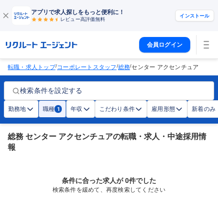
アプリで求人探しをもっと便利に！
インストール
レビュー高評価
無料
会員ログイン
/
/
/
転職・求人トップ
コーポレートスタッフ
総務
センター アクセンチュア
検索条件を設定する
勤務地
職種
年収
こだわり条件
雇用形態
新着のみ
1
総務 センター アクセンチュアの転職・求人・中途採用情
報
条件に合った求人が 0件でした
検索条件を緩めて、再度検索してください