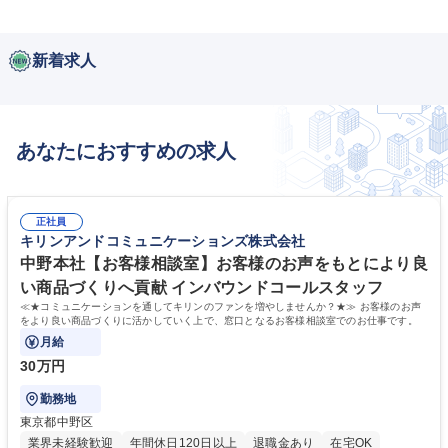
新着求人
あなたにおすすめの求人
正社員
キリンアンドコミュニケーションズ株式会社
中野本社【お客様相談室】お客様のお声をもとにより良
い商品づくりへ貢献 インバウンドコールスタッフ
≪★コミュニケーションを通してキリンのファンを増やしませんか？★≫ お客様のお声
をより良い商品づくりに活かしていく上で、窓口となるお客様相談室でのお仕事です。
月給
30万円
勤務地
東京都中野区
業界未経験歓迎
年間休日120日以上
退職金あり
在宅OK