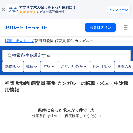
アプリで求人探しをもっと便利に！
インストール
レビュー高評価
無料
会員ログイン
/
転職・求人トップ
福岡 動物園 飼育員 募集 カンガルー
検索条件を設定する
勤務地
職種
年収
こだわり条件
雇用形態
新着のみ
福岡 動物園 飼育員 募集 カンガルーの転職・求人・中途採
用情報
条件に合った求人が 0件でした
検索条件を緩めて、再度検索してください