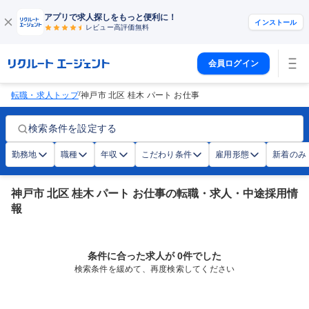
アプリで求人探しをもっと便利に！
インストール
レビュー高評価
無料
会員ログイン
/
転職・求人トップ
神戸市 北区 桂木 パート お仕事
検索条件を設定する
勤務地
職種
年収
こだわり条件
雇用形態
新着のみ
神戸市 北区 桂木 パート お仕事の転職・求人・中途採用情
報
条件に合った求人が 0件でした
検索条件を緩めて、再度検索してください