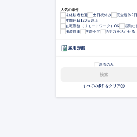
人気の条件
未経験者歓迎
土日祝休み
完全週休2
年間休日120日以上
在宅勤務（リモートワーク）OK
転勤な
服装自由
学歴不問
語学力を活かせる
雇用形態
新着のみ
検索
すべての条件をクリア