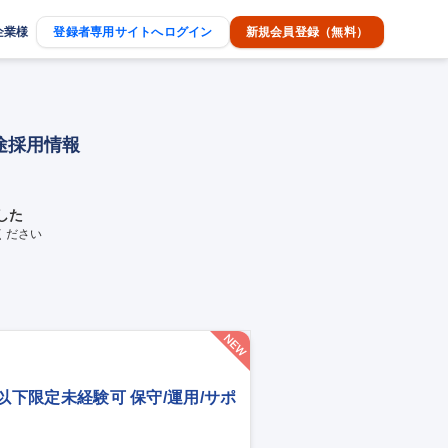
企業様
登録者専用サイトへログイン
新規会員登録（無料）
途採用情報
した
ください
歳以下限定未経験可 保守/運用/サポ