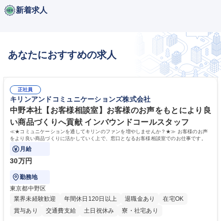
新着求人
あなたにおすすめの求人
正社員
キリンアンドコミュニケーションズ株式会社
中野本社【お客様相談室】お客様のお声をもとにより良
い商品づくりへ貢献 インバウンドコールスタッフ
≪★コミュニケーションを通してキリンのファンを増やしませんか？★≫ お客様のお声
をより良い商品づくりに活かしていく上で、窓口となるお客様相談室でのお仕事です。
月給
30万円
勤務地
東京都中野区
業界未経験歓迎
年間休日120日以上
退職金あり
在宅OK
賞与あり
交通費支給
土日祝休み
寮・社宅あり