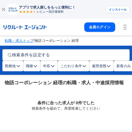
アプリで求人探しをもっと便利に！
インストール
レビュー高評価
無料
会員ログイン
/
転職・求人トップ
物語コーポレーション 経理
検索条件を設定する
勤務地
職種
年収
こだわり条件
雇用形態
新着のみ
物語コーポレーション 経理の転職・求人・中途採用情報
条件に合った求人が 0件でした
検索条件を緩めて、再度検索してください