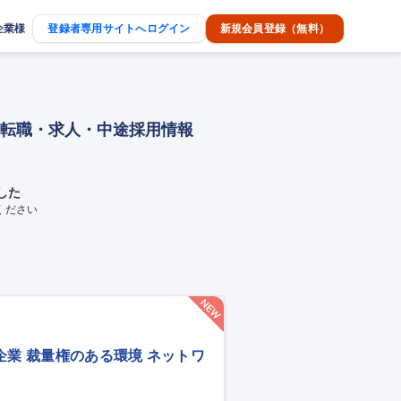
企業様
登録者専用サイトへログイン
新規会員登録（無料）
ｄの転職・求人・中途採用情報
した
ください
企業 裁量権のある環境 ネットワ