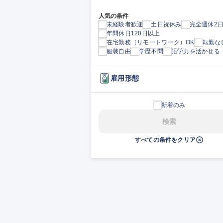
人気の条件
未経験者歓迎
土日祝休み
完全週休2
年間休日120日以上
在宅勤務（リモートワーク）OK
転勤な
服装自由
学歴不問
語学力を活かせる
雇用形態
新着のみ
検索
すべての条件をクリア