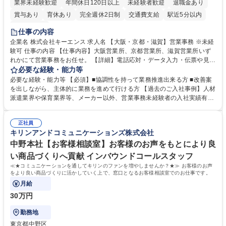
業界未経験歓迎
年間休日120日以上
未経験者歓迎
退職金あり
賞与あり
育休あり
完全週休2日制
交通費支給
駅近5分以内
土日祝休み
仕事の内容
企業名 株式会社キーエンス 求人名 【大阪・京都・滋賀】営業事務 ※未経
験可 仕事の内容 【仕事内容】大阪営業所、京都営業所、滋賀営業所いず
れかにて営業事務をお任せ。 【詳細】電話応対・データ入力・伝票や見積
の作成・カタログ送付・来客対応・営業所内で発生する事務業務や業務改
必要な経験・能力等
善をお任せ。 【教育制度】ご入社後、育成担当とペアになりながらOJTに
必要な経験・能力等 【必須】■協調性を持って業務推進出来る方 ■改善案
て業務を覚えていただくことが可能です。業務システムがきちんと構築さ
を出しながら、主体的に業務を進めて行ける方 【過去のご入社事例】人材
れているため、スムーズに仕事に慣れることができる環境です。また、
派遣業界や保育業界等、メーカー以外、営業事務未経験者の入社実績有
「チームで成果を出す文化」があり、良いやり方を積極的に共有しながら
【当社の事務職について】単なる事務ではなく主体性を発揮したサポート
常に改善を目指す風土のため、安心して業務に取り組んでいただけます。
により、キーエンスの付加価値向上に貢献します。ベースの定型業務に加
募集職種 【大阪・京都・滋賀】営業事務 ※未経験可
正社員
えて、お客様や社員の状況に合わせ、能動的なサポート、改善の動きも期
キリンアンドコミュニケーションズ株式会社
待され。組織を支えるスペシャリストとして、チームに貢献し、結果的に
社員から頼られる存在になることができます。平均19:30の退勤以降の業
中野本社【お客様相談室】お客様のお声をもとにより良
務の持ち帰りも禁止されており、メリハリのある働き方となります。 学
い商品づくりへ貢献 インバウンドコールスタッフ
歴・資格 学歴：大学院 大学 高専 短大 語学力： 資格：
≪★コミュニケーションを通してキリンのファンを増やしませんか？★≫ お客様のお声
をより良い商品づくりに活かしていく上で、窓口となるお客様相談室でのお仕事です。
月給
30万円
勤務地
東京都中野区