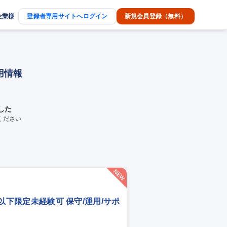
企業様
登録者専用サイトへログイン
新規会員登録（無料）
用情報
した
ください
歳以下限定未経験可 保守/運用/サポ