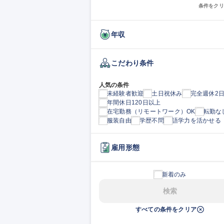
条件をクリ
年収
こだわり条件
人気の条件
未経験者歓迎
土日祝休み
完全週休2
年間休日120日以上
在宅勤務（リモートワーク）OK
転勤な
服装自由
学歴不問
語学力を活かせる
雇用形態
新着のみ
検索
すべての条件をクリア