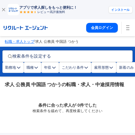
アプリで求人探しをもっと便利に！
インストール
レビュー高評価
無料
会員ログイン
/
転職・求人トップ
求人 公務員 中国語 つかう
検索条件を設定する
勤務地
職種
年収
こだわり条件
雇用形態
新着のみ
求人 公務員 中国語 つかうの転職・求人・中途採用情報
条件に合った求人が 0件でした
検索条件を緩めて、再度検索してください