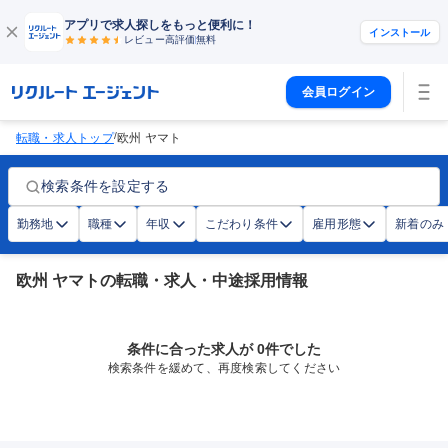
アプリで求人探しをもっと便利に！
インストール
レビュー高評価
無料
会員ログイン
/
転職・求人トップ
欧州 ヤマト
検索条件を設定する
勤務地
職種
年収
こだわり条件
雇用形態
新着のみ
欧州 ヤマトの転職・求人・中途採用情報
条件に合った求人が 0件でした
検索条件を緩めて、再度検索してください