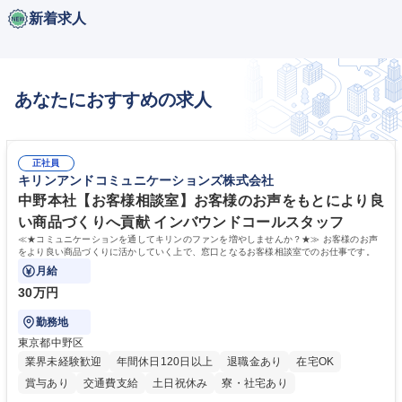
新着求人
あなたにおすすめの求人
正社員
キリンアンドコミュニケーションズ株式会社
中野本社【お客様相談室】お客様のお声をもとにより良
い商品づくりへ貢献 インバウンドコールスタッフ
≪★コミュニケーションを通してキリンのファンを増やしませんか？★≫ お客様のお声
をより良い商品づくりに活かしていく上で、窓口となるお客様相談室でのお仕事です。
月給
30万円
勤務地
東京都中野区
業界未経験歓迎
年間休日120日以上
退職金あり
在宅OK
賞与あり
交通費支給
土日祝休み
寮・社宅あり