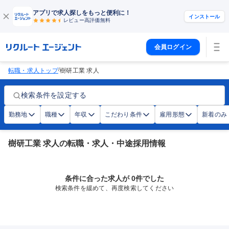
アプリで求人探しをもっと便利に！
インストール
レビュー高評価
無料
会員ログイン
/
転職・求人トップ
樹研工業 求人
検索条件を設定する
勤務地
職種
年収
こだわり条件
雇用形態
新着のみ
樹研工業 求人の転職・求人・中途採用情報
条件に合った求人が 0件でした
検索条件を緩めて、再度検索してください