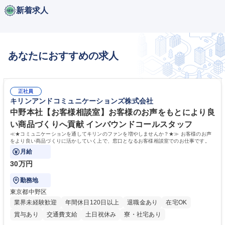
新着求人
あなたにおすすめの求人
正社員
キリンアンドコミュニケーションズ株式会社
中野本社【お客様相談室】お客様のお声をもとにより良
い商品づくりへ貢献 インバウンドコールスタッフ
≪★コミュニケーションを通してキリンのファンを増やしませんか？★≫ お客様のお声
をより良い商品づくりに活かしていく上で、窓口となるお客様相談室でのお仕事です。
月給
30万円
勤務地
東京都中野区
業界未経験歓迎
年間休日120日以上
退職金あり
在宅OK
賞与あり
交通費支給
土日祝休み
寮・社宅あり