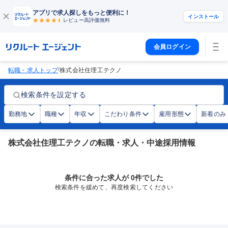
アプリで求人探しをもっと便利に！
インストール
レビュー高評価
無料
会員ログイン
/
転職・求人トップ
株式会社住理工テクノ
検索条件を設定する
勤務地
職種
年収
こだわり条件
雇用形態
新着のみ
株式会社住理工テクノの転職・求人・中途採用情報
条件に合った求人が 0件でした
検索条件を緩めて、再度検索してください