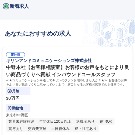
新着求人
あなたにおすすめの求人
正社員
キリンアンドコミュニケーションズ株式会社
中野本社【お客様相談室】お客様のお声をもとにより良
い商品づくりへ貢献 インバウンドコールスタッフ
≪★コミュニケーションを通してキリンのファンを増やしませんか？★≫ お客様のお声
をより良い商品づくりに活かしていく上で、窓口となるお客様相談室でのお仕事です。
月給
30万円
勤務地
東京都中野区
業界未経験歓迎
年間休日120日以上
退職金あり
在宅OK
賞与あり
交通費支給
土日祝休み
寮・社宅あり