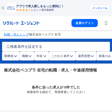
アプリで求人探しをもっと便利に！
インストール
レビュー高評価
無料
会員ログイン
/
転職・求人トップ
株式会社ペコプラ 在宅
検索条件を設定する
勤務地
職種
年収
こだわり条件
雇用形態
新着のみ
株式会社ペコプラ 在宅の転職・求人・中途採用情報
条件に合った求人が 0件でした
検索条件を緩めて、再度検索してください